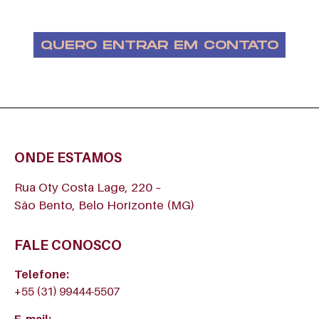
QUERO ENTRAR EM CONTATO
ONDE ESTAMOS
Rua Oty Costa Lage, 220 –
São Bento, Belo Horizonte (MG)
FALE CONOSCO
Telefone:
+55 (31) 99444-5507