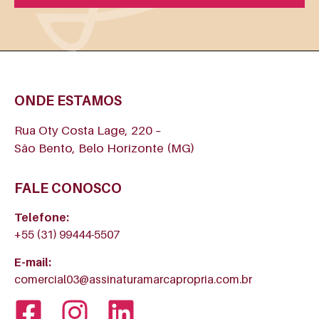
ONDE ESTAMOS
Rua Oty Costa Lage, 220 –
São Bento, Belo Horizonte (MG)
FALE CONOSCO
Telefone:
+55 (31) 99444-5507
E-mail:
comercial03@assinaturamarcapropria.com.br