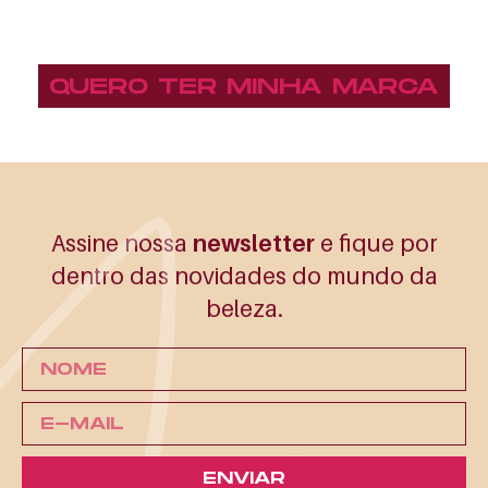
QUERO TER MINHA MARCA
Assine nossa
newsletter
e fique por
dentro
das novidades do
mundo da
beleza.
ENVIAR