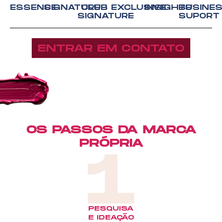
ESSENCE
SIGNATURE
CLUB
EXCLUSIVE
INSIGHTS
BUSINE
SIGNATURE
SUPORT
ENTRAR EM CONTATO
OS PASSOS DA MARCA
PRÓPRIA
PESQUISA
E IDEAÇÃO