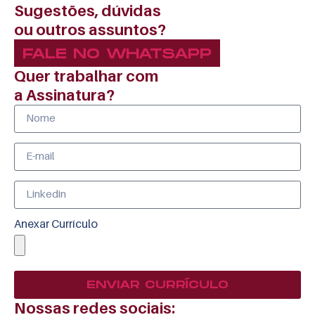
Sugestões, dúvidas
ou outros assuntos?
FALE NO WHATSAPP
Quer trabalhar com
a Assinatura?
Anexar Currículo
ENVIAR CURRÍCULO
Nossas redes sociais: