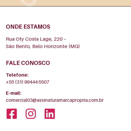
ONDE ESTAMOS
Rua Oty Costa Lage, 220 –
São Bento, Belo Horizonte (MG)
FALE CONOSCO
Telefone:
+55 (31) 99444-5507
E-mail:
comercial03@assinaturamarcapropria.com.br