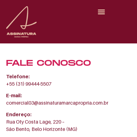
FALE CONOSCO
Telefone:
+55 (31) 99444-5507
E-mail:
comercial03@assinaturamarcapropria.com.br
Endereço:
Rua Oty Costa Lage, 220 –
São Bento, Belo Horizonte (MG)